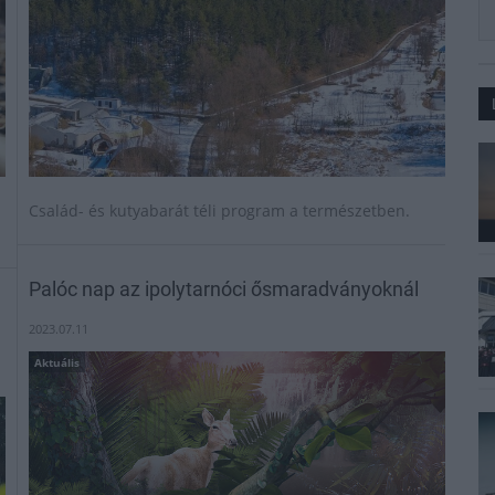
Család- és kutyabarát téli program a természetben.
Palóc nap az ipolytarnóci ősmaradványoknál
2023.07.11
Aktuális