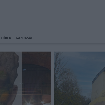
 HÍREK
GAZDASÁG