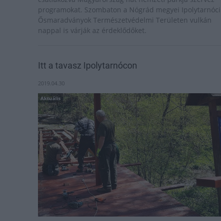
programokat. Szombaton a Nógrád megyei Ipolytarnóci
Ősmaradványok Természetvédelmi Területen vulkán
nappal is várják az érdeklődőket.
Itt a tavasz Ipolytarnócon
2019.04.30
Aktuális