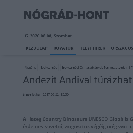
2026.08.08, Szombat
KEZDŐLAP
ROVATOK
HELYI HÍREK
ORSZÁGOS
Aktuális
Ipolytarnóc
Ipolytarnóci Ősmaradványok Természetvédelmi T
Andezit Andival túrázhat
travelo.hu
2017.08.22. 13:30
A Hateg Country Dinosaurs UNESCO Globális G
érdemes követni, augusztus végéig még van idő