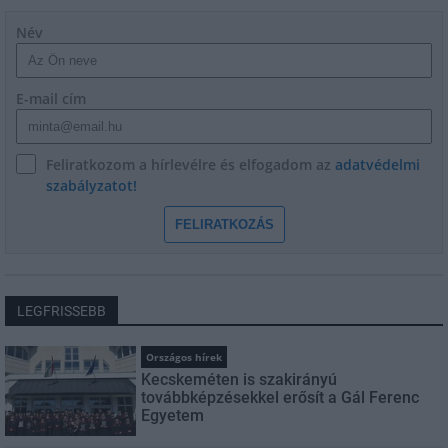
Név
E-mail cím
Feliratkozom a hírlevélre és elfogadom az
adatvédelmi
szabályzatot!
FELIRATKOZÁS
LEGFRISSEBB
Országos hírek
Kecskeméten is szakirányú
továbbképzésekkel erősít a Gál Ferenc
Egyetem