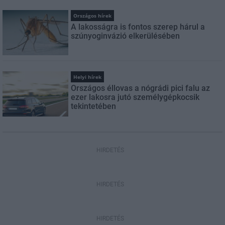
Országos hírek
A lakosságra is fontos szerep hárul a
szúnyoginvázió elkerülésében
Helyi hírek
Országos éllovas a nógrádi pici falu az
ezer lakosra jutó személygépkocsik
tekintetében
HIRDETÉS
HIRDETÉS
HIRDETÉS