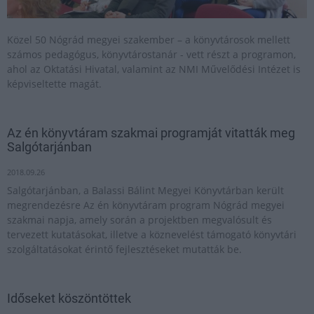
Közel 50 Nógrád megyei szakember – a könyvtárosok mellett
számos pedagógus, könyvtárostanár - vett részt a programon,
ahol az Oktatási Hivatal, valamint az NMI Művelődési Intézet is
képviseltette magát.
Az én könyvtáram szakmai programját vitatták meg
Salgótarjánban
2018.09.26
Salgótarjánban, a Balassi Bálint Megyei Könyvtárban került
megrendezésre Az én könyvtáram program Nógrád megyei
szakmai napja, amely során a projektben megvalósult és
tervezett kutatásokat, illetve a köznevelést támogató könyvtári
szolgáltatásokat érintő fejlesztéseket mutatták be.
Időseket köszöntöttek