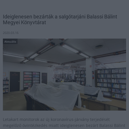
Ideiglenesen bezárták a salgótarjáni Balassi Bálint
Megyei Könyvtárat
2020.03.16
Aktuális
Letakart monitorok az új koronavírus-járvány terjedését
megelőző óvintézkedés miatt ideiglenesen bezárt Balassi Bálint