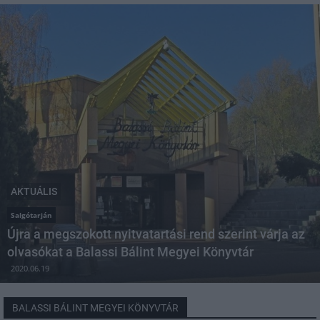
AKTUÁLIS
Salgótarján
Újra a megszokott nyitvatartási rend szerint várja az
olvasókat a Balassi Bálint Megyei Könyvtár
2020.06.19
BALASSI BÁLINT MEGYEI KÖNYVTÁR