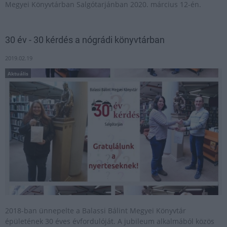
Megyei Könyvtárban Salgótarjánban 2020. március 12-én.
30 év - 30 kérdés a nógrádi könyvtárban
2019.02.19
Aktuális
2018-ban ünnepelte a Balassi Bálint Megyei Könyvtár
épületének 30 éves évfordulóját. A jubileum alkalmából közös