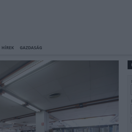
 HÍREK
GAZDASÁG