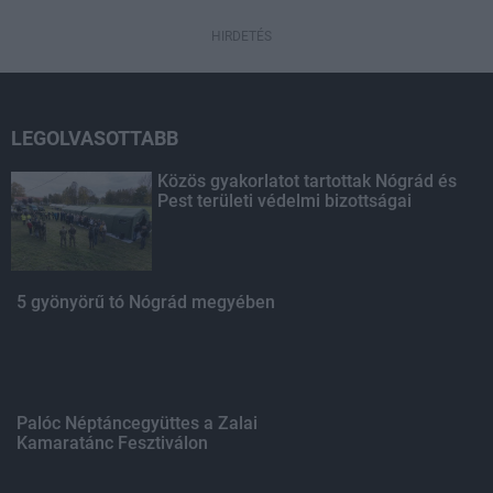
HIRDETÉS
LEGOLVASOTTABB
Közös gyakorlatot tartottak Nógrád és
Pest területi védelmi bizottságai
5 gyönyörű tó Nógrád megyében
Palóc Néptáncegyüttes a Zalai
Kamaratánc Fesztiválon