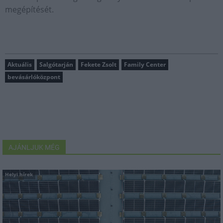
megépítését.
Aktuális
Salgótarján
Fekete Zsolt
Family Center
bevásárlóközpont
AJÁNLJUK MÉG
Helyi hírek