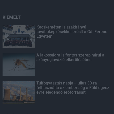
KIEMELT
Kecskeméten is szakirányú
továbbképzésekkel erősít a Gál Ferenc
Egyetem
A lakosságra is fontos szerep hárul a
szúnyoginvázió elkerülésében
Túlfogyasztás napja - július 30-ra
felhasználta az emberiség a Föld egész
évre elegendő erőforrásait