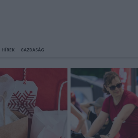
 HÍREK
GAZDASÁG