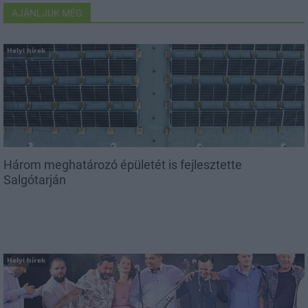
AJÁNLJUK MÉG
Helyi hírek
Három meghatározó épületét is fejlesztette
Salgótarján
Helyi hírek