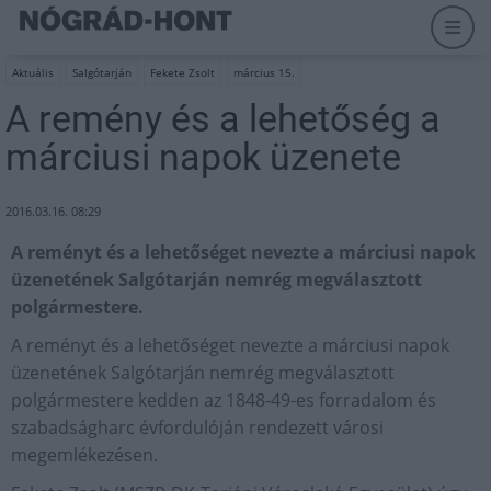
Aktuális
Salgótarján
Fekete Zsolt
március 15.
A remény és a lehetőség a
márciusi napok üzenete
2016.03.16. 08:29
A reményt és a lehetőséget nevezte a márciusi napok
üzenetének Salgótarján nemrég megválasztott
polgármestere.
A reményt és a lehetőséget nevezte a márciusi napok
üzenetének Salgótarján nemrég megválasztott
polgármestere kedden az 1848-49-es forradalom és
szabadságharc évfordulóján rendezett városi
megemlékezésen.