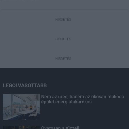
HIRDETÉS
HIRDETÉS
HIRDETÉS
LEGOLVASOTTABB
Nem az üres, hanem az okosan működő
épület energiatakarékos
Óvatosan a tűzzel!