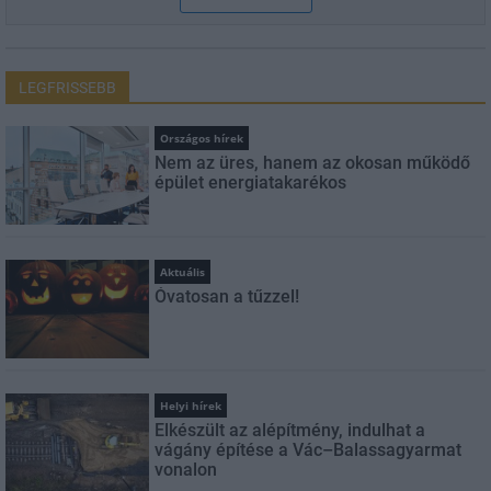
LEGFRISSEBB
Országos hírek
Nem az üres, hanem az okosan működő
épület energiatakarékos
Aktuális
Óvatosan a tűzzel!
Helyi hírek
Elkészült az alépítmény, indulhat a
vágány építése a Vác–Balassagyarmat
vonalon