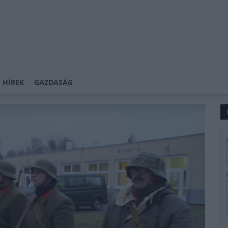
 HÍREK
GAZDASÁG