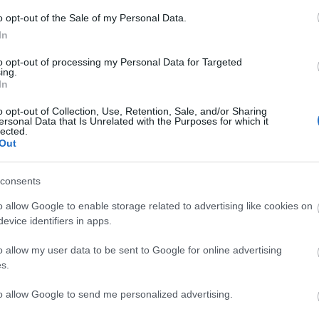
o opt-out of the Sale of my Personal Data.
In
to opt-out of processing my Personal Data for Targeted
ing.
In
o opt-out of Collection, Use, Retention, Sale, and/or Sharing
ersonal Data that Is Unrelated with the Purposes for which it
lected.
Out
consents
o allow Google to enable storage related to advertising like cookies on
evice identifiers in apps.
o allow my user data to be sent to Google for online advertising
s.
Helyi hírek
to allow Google to send me personalized advertising.