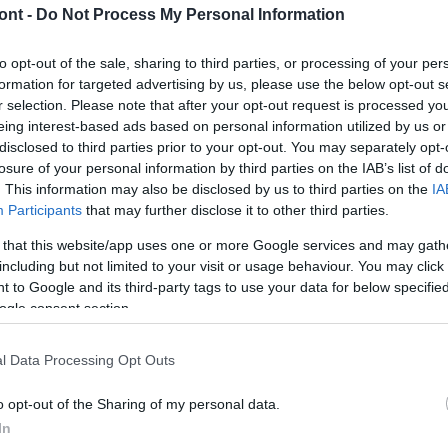
ont -
Do Not Process My Personal Information
to opt-out of the sale, sharing to third parties, or processing of your per
formation for targeted advertising by us, please use the below opt-out s
r selection. Please note that after your opt-out request is processed y
eing interest-based ads based on personal information utilized by us or
disclosed to third parties prior to your opt-out. You may separately opt-
losure of your personal information by third parties on the IAB’s list of
. This information may also be disclosed by us to third parties on the
IA
Participants
that may further disclose it to other third parties.
 that this website/app uses one or more Google services and may gath
including but not limited to your visit or usage behaviour. You may click 
 to Google and its third-party tags to use your data for below specifi
ogle consent section.
l Data Processing Opt Outs
o opt-out of the Sharing of my personal data.
In