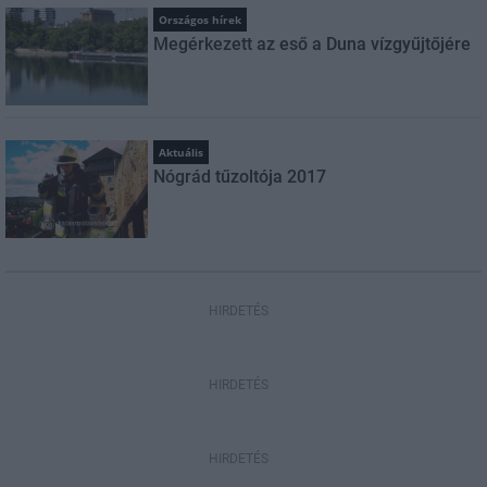
Országos hírek
Megérkezett az eső a Duna vízgyűjtőjére
Aktuális
Nógrád tűzoltója 2017
HIRDETÉS
HIRDETÉS
HIRDETÉS