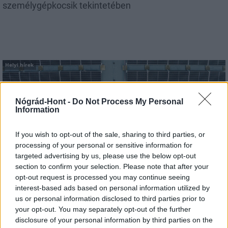
személygépkocsik tekintetében
Helyi hírek
Nógrád-Hont -
Do Not Process My Personal
Information
If you wish to opt-out of the sale, sharing to third parties, or
processing of your personal or sensitive information for
Három meghatározó épületét is fejlesztette
targeted advertising by us, please use the below opt-out
Salgótarján
section to confirm your selection. Please note that after your
opt-out request is processed you may continue seeing
interest-based ads based on personal information utilized by
us or personal information disclosed to third parties prior to
your opt-out. You may separately opt-out of the further
disclosure of your personal information by third parties on the
Helyi hírek