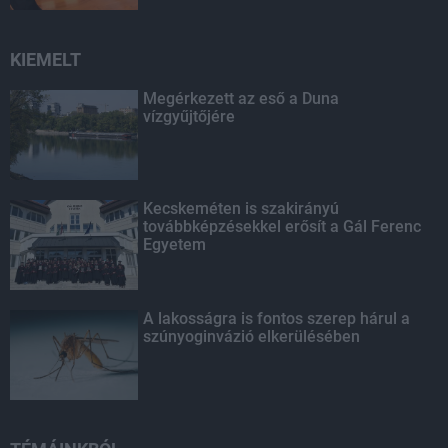
KIEMELT
Megérkezett az eső a Duna
vízgyűjtőjére
Kecskeméten is szakirányú
továbbképzésekkel erősít a Gál Ferenc
Egyetem
A lakosságra is fontos szerep hárul a
szúnyoginvázió elkerülésében