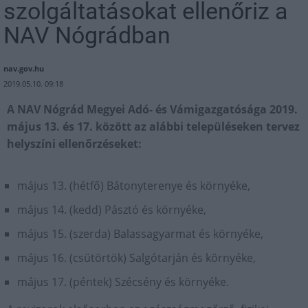
szolgáltatásokat ellenőriz a
NAV Nógrádban
nav.gov.hu
2019.05.10. 09:18
A NAV Nógrád Megyei Adó- és Vámigazgatósága 2019.
május 13. és 17. között az alábbi településeken tervez
helyszíni ellenőrzéseket:
május 13. (hétfő) Bátonyterenye és környéke,
május 14. (kedd) Pásztó és környéke,
május 15. (szerda) Balassagyarmat és környéke,
május 16. (csütörtök) Salgótarján és környéke,
május 17. (péntek) Szécsény és környéke.