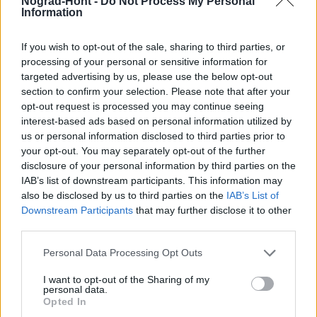
Nógrád-Hont -
Do Not Process My Personal
Information
If you wish to opt-out of the sale, sharing to third parties, or
processing of your personal or sensitive information for
targeted advertising by us, please use the below opt-out
section to confirm your selection. Please note that after your
opt-out request is processed you may continue seeing
interest-based ads based on personal information utilized by
us or personal information disclosed to third parties prior to
your opt-out. You may separately opt-out of the further
disclosure of your personal information by third parties on the
Tata
műemlékfelújítás
műemlék
restaurálás
IAB’s list of downstream participants. This information may
also be disclosed by us to third parties on the
IAB’s List of
Történelmi táj, amelynek minden köve mesél –
Downstream Participants
that may further disclose it to other
megújul a tatai Angolkert
third parties.
A projekt részeként megújulnak a területen található
műemlékek, köztük a különleges Műromok, valamint a közeli
Please note that this website/app uses one or more Google
Personal Data Processing Opt Outs
Várkanyarban álló Nepomuki Szent János híd és szobor is.
services and may gather and store information including but
not limited to your visit or usage behaviour. You may click to
I want to opt-out of the Sharing of my
personal data.
grant or deny consent to Google and its third-party tags to
M1 bővítés: már zajlik a teljesen új
Opted In
use your data for below specified purposes in below Google
Bicske Kelet csomópont építése