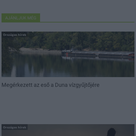
AJÁNLJUK MÉG
Országos hírek
Megérkezett az eső a Duna vízgyűjtőjére
Országos hírek