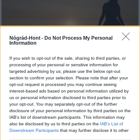
Nógrád-Hont -
Do Not Process My Personal
Amire többmillióan vártunk: szombattól másodfokúra
Information
csökken a riasztás
If you wish to opt-out of the sale, sharing to third parties, or
processing of your personal or sensitive information for
targeted advertising by us, please use the below opt-out
section to confirm your selection. Please note that after your
opt-out request is processed you may continue seeing
Országos hírek
interest-based ads based on personal information utilized by
us or personal information disclosed to third parties prior to
your opt-out. You may separately opt-out of the further
disclosure of your personal information by third parties on the
IAB’s list of downstream participants. This information may
also be disclosed by us to third parties on the
IAB’s List of
Downstream Participants
that may further disclose it to other
third parties.
Kecskeméten is szakirányú továbbképzésekkel erősít a