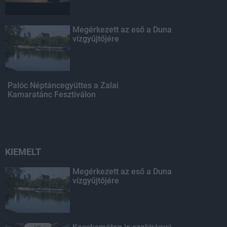
Megérkezett az eső a Duna
vízgyűjtőjére
Palóc Néptáncegyüttes a Zalai
Kamaratánc Fesztiválon
KIEMELT
Megérkezett az eső a Duna
vízgyűjtőjére