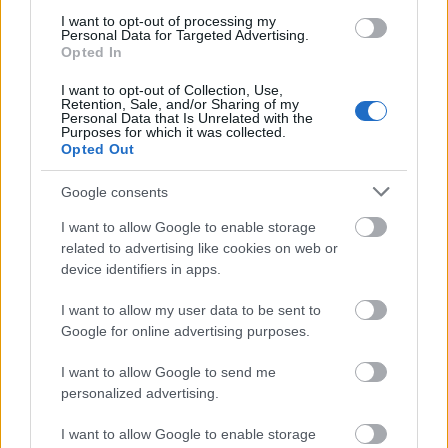
I want to opt-out of processing my
Personal Data for Targeted Advertising.
Opted In
Másfélszeresére bővítik
Hódmezővásárhely jó hírű református
I want to opt-out of Collection, Use,
iskoláját
Retention, Sale, and/or Sharing of my
Personal Data that Is Unrelated with the
Purposes for which it was collected.
Opted Out
Látványos építési szakasz indult be a
Google consents
Flórián téri felüljárón
I want to allow Google to enable storage
related to advertising like cookies on web or
device identifiers in apps.
I want to allow my user data to be sent to
Google for online advertising purposes.
HÍRLEVÉL
I want to allow Google to send me
Név
personalized advertising.
I want to allow Google to enable storage