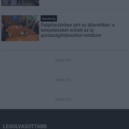
Gazdaság
Salgótarjánban járt az államtitkár: a
településeket erősíti az új
gazdaságfejlesztési rendszer
HIRDETÉS
HIRDETÉS
HIRDETÉS
LEGOLVASOTTABB