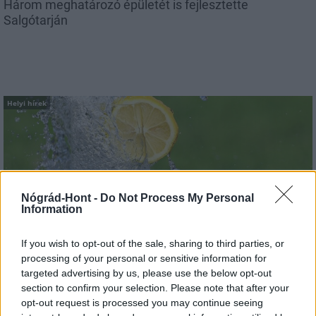
Három meghatározó épületét is fejlesztette
Salgótarján
Helyi hírek
Nógrád-Hont -
Do Not Process My Personal
Information
Vasárnap Nógrádot is eléri a legmagasabb
figyelmeztetés
If you wish to opt-out of the sale, sharing to third parties, or
processing of your personal or sensitive information for
targeted advertising by us, please use the below opt-out
section to confirm your selection. Please note that after your
opt-out request is processed you may continue seeing