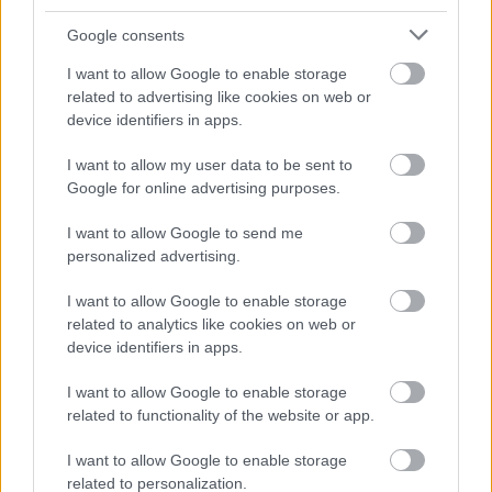
Google consents
I want to allow Google to enable storage
M1 bővítés: már zajlik a teljesen új
related to advertising like cookies on web or
Bicske Kelet csomópont építése
device identifiers in apps.
I want to allow my user data to be sent to
Google for online advertising purposes.
Új gyalogosátkelők és jelzőlámpás
csomópont épül Angyalföldön
I want to allow Google to send me
personalized advertising.
I want to allow Google to enable storage
related to analytics like cookies on web or
Másfélszeresére bővítik
device identifiers in apps.
Hódmezővásárhely jó hírű református
iskoláját
I want to allow Google to enable storage
related to functionality of the website or app.
I want to allow Google to enable storage
related to personalization.