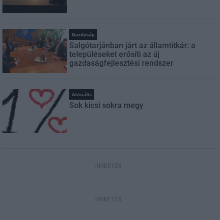
Gazdaság
Salgótarjánban járt az államtitkár: a
településeket erősíti az új
gazdaságfejlesztési rendszer
Aktuális
Sok kicsi sokra megy
HIRDETÉS
HIRDETÉS