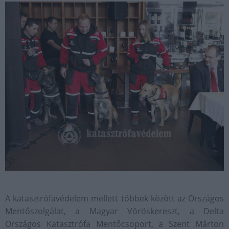
A katasztrófavédelem mellett többek között az Országos
Mentőszolgálat, a Magyar Vöröskereszt, a Delta
Országos Katasztrófa Mentőcsoport, a Szent Márton