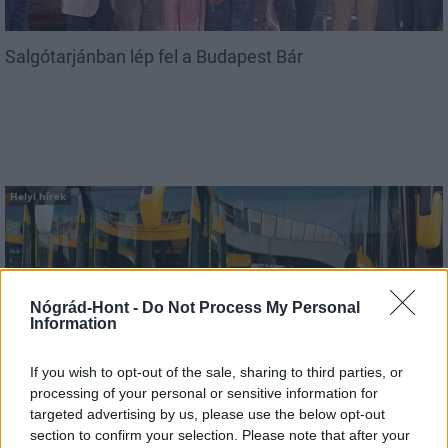
Salgótarjánban lép fel a Budapest Bár
Helyi hírek
Nógrád-Hont -
Do Not Process My Personal
Information
Nagyot lép előre Nógrád buszos elérhetősége
If you wish to opt-out of the sale, sharing to third parties, or
processing of your personal or sensitive information for
targeted advertising by us, please use the below opt-out
section to confirm your selection. Please note that after your