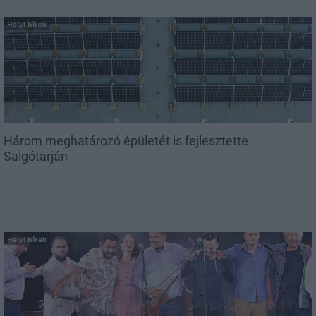
Helyi hírek
Három meghatározó épületét is fejlesztette
Salgótarján
Helyi hírek