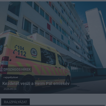
ORSZÁGOS HÍREK
rajzpályázat
Kezdetét veszi a Heim Pál emlékév
2025.09.04
RAJZPÁLYÁZAT