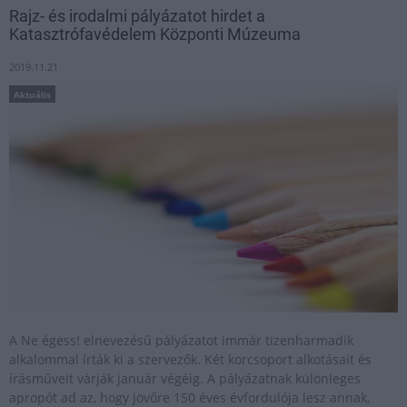
Rajz- és irodalmi pályázatot hirdet a
Katasztrófavédelem Központi Múzeuma
2019.11.21
Aktuális
A Ne égess! elnevezésű pályázatot immár tizenharmadik
alkalommal írták ki a szervezők. Két korcsoport alkotásait és
írásműveit várják január végéig. A pályázatnak különleges
apropót ad az, hogy jövőre 150 éves évfordulója lesz annak,