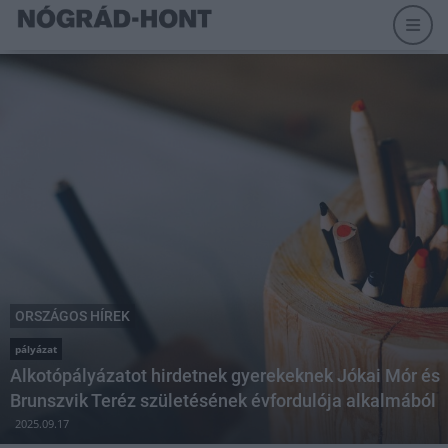
ORSZÁGOS HÍREK
pályázat
Alkotópályázatot hirdetnek gyerekeknek Jókai Mór és
Brunszvik Teréz születésének évfordulója alkalmából
2025.09.17