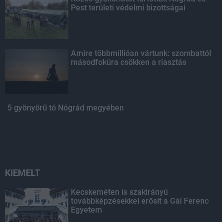
Pest területi védelmi bizottságai
Amire többmillióan vártunk: szombattól
másodfokúra csökken a riasztás
5 gyönyörű tó Nógrád megyében
KIEMELT
Kecskeméten is szakirányú
továbbképzésekkel erősít a Gál Ferenc
Egyetem