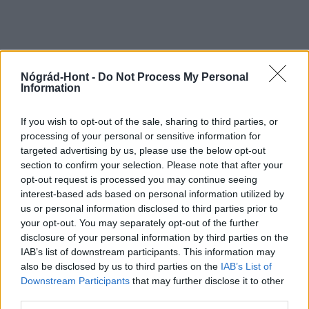
Nógrád-Hont -
Do Not Process My Personal
Information
MAGYAR ÉPÍTŐK
If you wish to opt-out of the sale, sharing to third parties, or
processing of your personal or sensitive information for
Útépítés
targeted advertising by us, please use the below opt-out
section to confirm your selection. Please note that after your
opt-out request is processed you may continue seeing
interest-based ads based on personal information utilized by
us or personal information disclosed to third parties prior to
your opt-out. You may separately opt-out of the further
disclosure of your personal information by third parties on the
IAB’s list of downstream participants. This information may
also be disclosed by us to third parties on the
IAB’s List of
Downstream Participants
that may further disclose it to other
third parties.