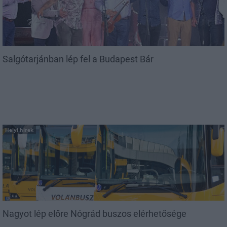
Salgótarjánban lép fel a Budapest Bár
Helyi hírek
Nagyot lép előre Nógrád buszos elérhetősége