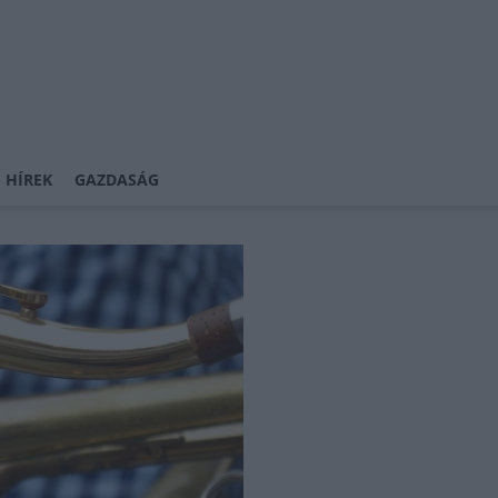
 HÍREK
GAZDASÁG