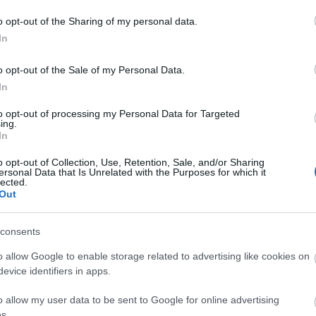
o opt-out of the Sharing of my personal data.
In
o opt-out of the Sale of my Personal Data.
In
to opt-out of processing my Personal Data for Targeted
ing.
In
o opt-out of Collection, Use, Retention, Sale, and/or Sharing
ersonal Data that Is Unrelated with the Purposes for which it
lected.
Out
consents
o allow Google to enable storage related to advertising like cookies on
evice identifiers in apps.
o allow my user data to be sent to Google for online advertising
s.