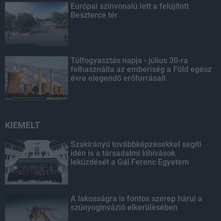
Európai színvonalú lett a felújított
Beszterce tér
Túlfogyasztás napja - július 30-ra
felhasználta az emberiség a Föld egész
évre elegendő erőforrásait
KIEMELT
Szakirányú továbbképzésekkel segíti
idén is a társadalmi kihívások
leküzdését a Gál Ferenc Egyetem
A lakosságra is fontos szerep hárul a
szúnyoginvázió elkerülésében