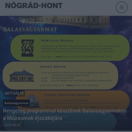
AKTUÁLIS
Balassagyarmat
Rengeteg programmal készülnek Balassagyarmaton
a Múzeumok éjszakájára
2024.06.22