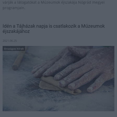
várják a látogatókat a Múzeumok éjszakája Nógrád megyei
programjain.
Idén a Tájházak napja is csatlakozik a Múzeumok
éjszakájához
2021.06.25
Országos hírek