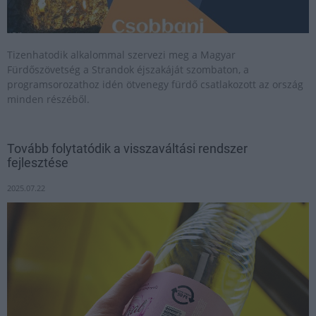
Tizenhatodik alkalommal szervezi meg a Magyar
Fürdőszövetség a Strandok éjszakáját szombaton, a
programsorozathoz idén ötvenegy fürdő csatlakozott az ország
minden részéből.
Tovább folytatódik a visszaváltási rendszer
fejlesztése
2025.07.22