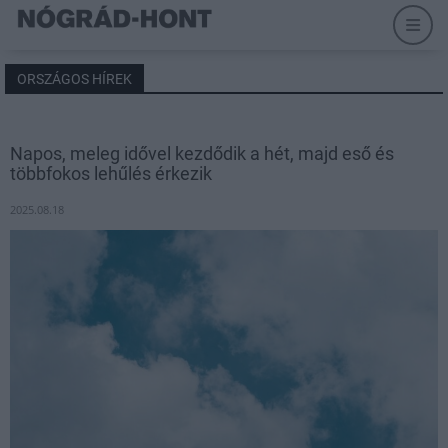
ORSZÁGOS HÍREK
Napos, meleg idővel kezdődik a hét, majd eső és
többfokos lehűlés érkezik
2025.08.18