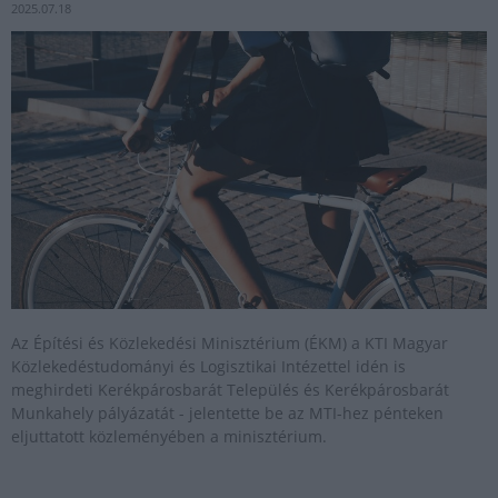
2025.07.18
Az Építési és Közlekedési Minisztérium (ÉKM) a KTI Magyar
Közlekedéstudományi és Logisztikai Intézettel idén is
meghirdeti Kerékpárosbarát Település és Kerékpárosbarát
Munkahely pályázatát - jelentette be az MTI-hez pénteken
eljuttatott közleményében a minisztérium.