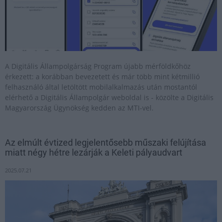
A Digitális Állampolgárság Program újabb mérföldkőhöz
érkezett: a korábban bevezetett és már több mint kétmillió
felhasználó által letöltött mobilalkalmazás után mostantól
elérhető a Digitális Állampolgár weboldal is - közölte a Digitális
Magyarország Ügynökség kedden az MTI-vel.
Az elmúlt évtized legjelentősebb műszaki felújítása
miatt négy hétre lezárják a Keleti pályaudvart
2025.07.21