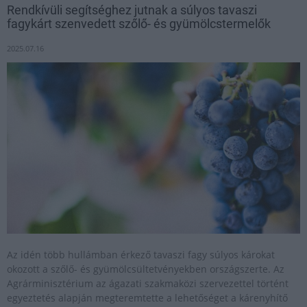
Rendkívüli segítséghez jutnak a súlyos tavaszi
fagykárt szenvedett szőlő- és gyümölcstermelők
2025.07.16
Az idén több hullámban érkező tavaszi fagy súlyos károkat
okozott a szőlő- és gyümölcsültetvényekben országszerte. Az
Agrárminisztérium az ágazati szakmaközi szervezettel történt
egyeztetés alapján megteremtette a lehetőséget a kárenyhítő