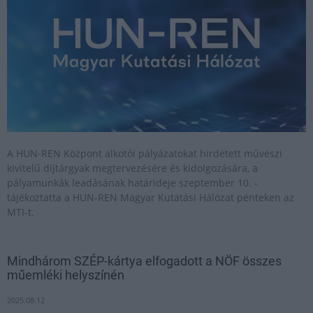
A HUN-REN Központ alkotói pályázatokat hirdetett művészi
kivitelű díjtárgyak megtervezésére és kidolgozására, a
pályamunkák leadásának határideje szeptember 10. -
tájékoztatta a HUN-REN Magyar Kutatási Hálózat pénteken az
MTI-t.
Mindhárom SZÉP-kártya elfogadott a NÖF összes
műemléki helyszínén
2025.08.12