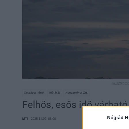
Illusztrác
Országos hírek
időjárás
HungaroMet Zrt.
Felhős, esős idő várható
Nógrád-H
MTI
2025.11.07. 08:00