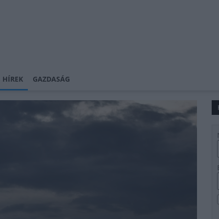
 HÍREK
GAZDASÁG