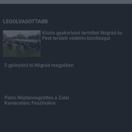
LEGOLVASOTTABB
Közös gyakorlatot tartottak Nógrád és
Pest területi védelmi bizottságai
5 gyönyörű tó Nógrád megyében
Palóc Néptáncegyüttes a Zalai
Kamaratánc Fesztiválon