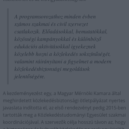
A programsorozathoz minden évben
számos szakmai és civil szervezet
csatlakozik. Előadásokkal, bemutatókkal,
közösségi kampányokkal és különböző
edukációs aktivitásokkal igyekeznek
közelebb hozni a közlekedés sokszínűségét,
valamint ráirányítani a figyelmet a modern
közlekedésbiztonsági megoldások
jelentőségére.
A kezdeményezést egy, a Magyar Mérnöki Kamara által
meghirdetett közlekedésbiztonsági ötletpályázat nyertes
javaslata indította el, az első rendezvényt pedig 2015-ben
tartották meg a Közlekedéstudományi Egyesület szakmai
koordinációjával. A szervezők célja hosszú távon az, hogy