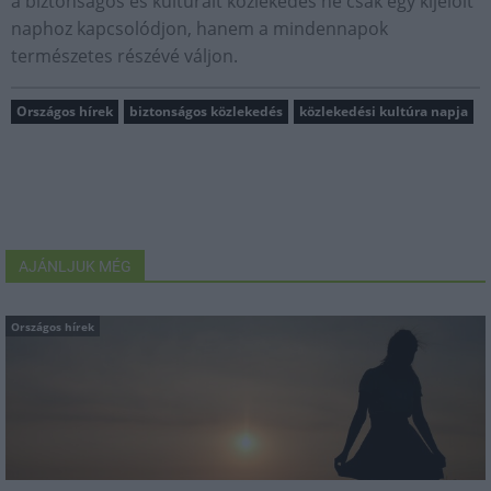
a biztonságos és kulturált közlekedés ne csak egy kijelölt
naphoz kapcsolódjon, hanem a mindennapok
természetes részévé váljon.
Országos hírek
biztonságos közlekedés
közlekedési kultúra napja
AJÁNLJUK MÉG
Országos hírek