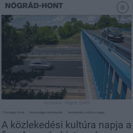
Illusztráció: Magyar Építők
Országos hírek
biztonságos közlekedés
közlekedési kultúra napja
A közlekedési kultúra napja a