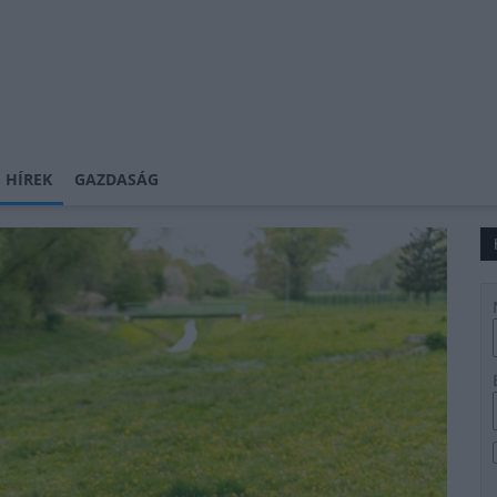
 HÍREK
GAZDASÁG