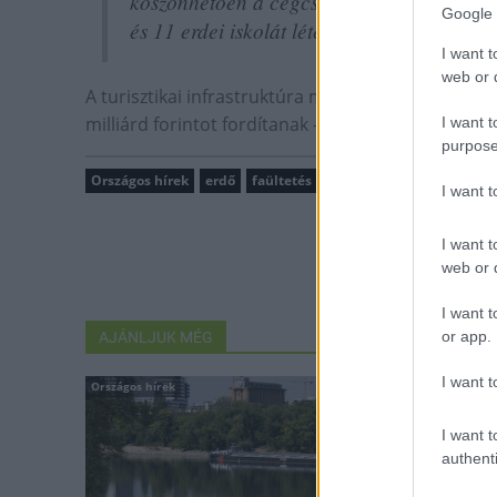
köszönhetően a cégcsoport 52 új kilátót, 4
Google 
és 11 erdei iskolát létesített, mintegy 150 l
I want t
web or d
A turisztikai infrastruktúra működtetésére és fe
milliárd forintot fordítanak - sorolta a tárcavezető
I want t
purpose
Országos hírek
erdő
faültetés
I want 
I want t
web or d
I want t
or app.
AJÁNLJUK MÉG
I want t
Országos hírek
Országos hírek
I want t
authenti