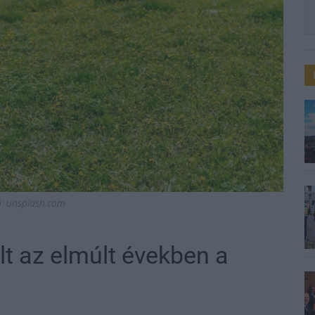
ió: unsplash.com
lt az elmúlt években a