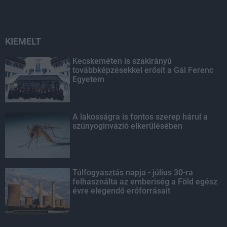
KIEMELT
Kecskeméten is szakirányú
továbbképzésekkel erősít a Gál Ferenc
Egyetem
A lakosságra is fontos szerep hárul a
szúnyoginvázió elkerülésében
Túlfogyasztás napja - július 30-ra
felhasználta az emberiség a Föld egész
évre elegendő erőforrásait