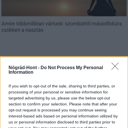
Amire többmillióan vártunk: szombattól másodfokúra
csökken a riasztás
Országos hírek
Nógrád-Hont -
Do Not Process My Personal
Information
If you wish to opt-out of the sale, sharing to third parties, or
processing of your personal or sensitive information for
targeted advertising by us, please use the below opt-out
section to confirm your selection. Please note that after your
opt-out request is processed you may continue seeing
Kecskeméten is szakirányú továbbképzésekkel erősít a
interest-based ads based on personal information utilized by
Gál Ferenc Egyetem
us or personal information disclosed to third parties prior to
your opt-out. You may separately opt-out of the further