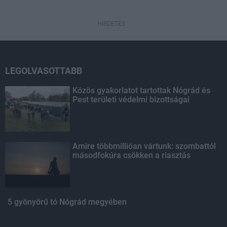
HIRDETÉS
LEGOLVASOTTABB
Közös gyakorlatot tartottak Nógrád és
Pest területi védelmi bizottságai
Amire többmillióan vártunk: szombattól
másodfokúra csökken a riasztás
5 gyönyörű tó Nógrád megyében