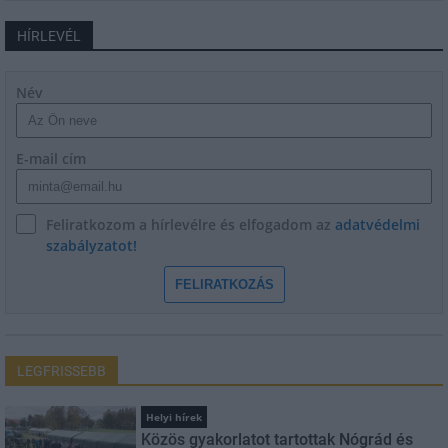
HÍRLEVÉL
Név
E-mail cím
Feliratkozom a hírlevélre és elfogadom az
adatvédelmi
szabályzatot!
FELIRATKOZÁS
LEGFRISSEBB
Helyi hírek
Közös gyakorlatot tartottak Nógrád és