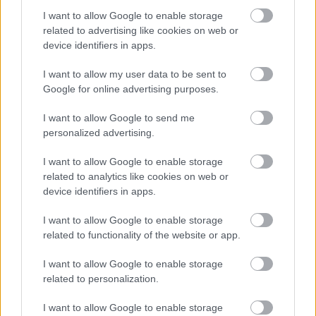
csomópont épül Angyalföldön
I want to allow Google to enable storage
related to advertising like cookies on web or
device identifiers in apps.
Másfélszeresére bővítik
I want to allow my user data to be sent to
Hódmezővásárhely jó hírű református
Google for online advertising purposes.
iskoláját
I want to allow Google to send me
personalized advertising.
Látványos építési szakasz indult be a
I want to allow Google to enable storage
Flórián téri felüljárón
related to analytics like cookies on web or
device identifiers in apps.
I want to allow Google to enable storage
related to functionality of the website or app.
HÍRLEVÉL
I want to allow Google to enable storage
related to personalization.
Név
I want to allow Google to enable storage