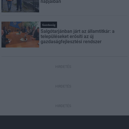
napjaiban
Gazdaság
Salgótarjánban járt az államtitkár: a
településeket erősíti az új
gazdaságfejlesztési rendszer
HIRDETÉS
HIRDETÉS
HIRDETÉS