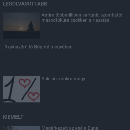
LEGOLVASOTTABB
Amire többmillióan vártunk: szombattól
másodfokúra csökken a riasztás
5 gyönyörű tó Nógrád megyében
Sok kicsi sokra megy
KIEMELT
Megérkezett az eső a Duna