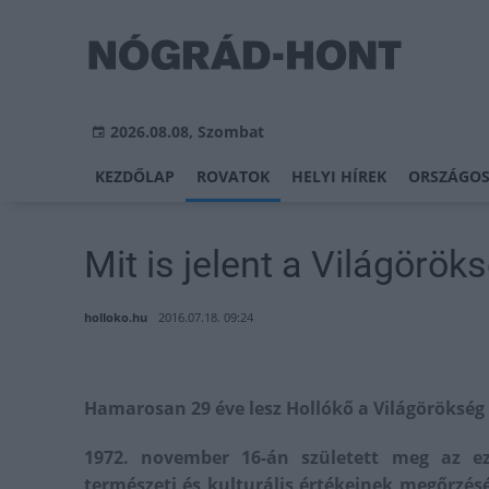
2026.08.08, Szombat
KEZDŐLAP
ROVATOK
HELYI HÍREK
ORSZÁGOS
Mit is jelent a Világörök
holloko.hu
2016.07.18. 09:24
Hamarosan 29 éve lesz Hollókő a Világörökség 
1972. november 16-án született meg az ez
természeti és kulturális értékeinek megőrzés