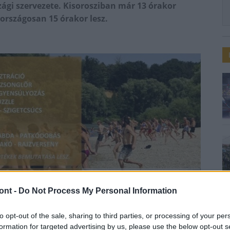
gi szervezete. Kisorosziban már 13 órakor
országosan 15 órakor lesz.
ont -
Do Not Process My Personal Information
to opt-out of the sale, sharing to third parties, or processing of your per
formation for targeted advertising by us, please use the below opt-out s