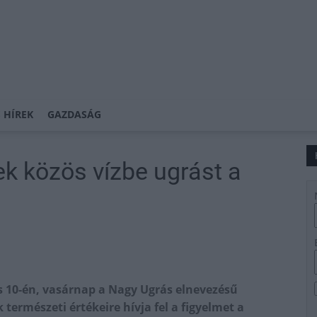
 HÍREK
GAZDASÁG
ek közös vízbe ugrást a
s 10-én, vasárnap a Nagy Ugrás elnevezésű
 természeti értékeire hívja fel a figyelmet a