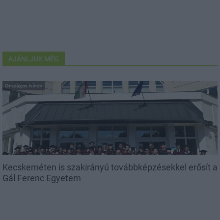
AJÁNLJUK MÉG
Országos hírek
Kecskeméten is szakirányú továbbképzésekkel erősít a
Gál Ferenc Egyetem