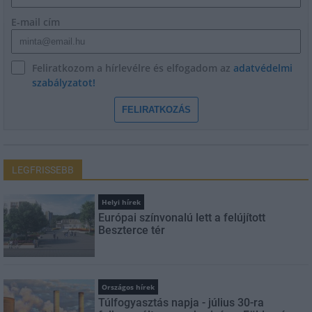
E-mail cím
Feliratkozom a hírlevélre és elfogadom az
adatvédelmi
szabályzatot!
FELIRATKOZÁS
LEGFRISSEBB
Helyi hírek
Európai színvonalú lett a felújított
Beszterce tér
Országos hírek
Túlfogyasztás napja - július 30-ra