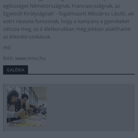
egészséget Németországnak, Franciaországnak, az
Egyesült Királyságnak" - fogalmazott Mészáros László, aki
ezért nevezte fontosnak, hogy a kampány a gyerekeket
célozza meg, az ő életkorukban még jobban alakíthatók
az étkezési szokások.
mti
fotó: www.mno.hu
GALÉRIA