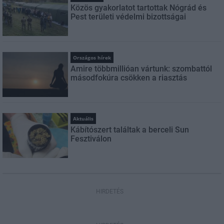
Közös gyakorlatot tartottak Nógrád és
Pest területi védelmi bizottságai
Országos hírek
Amire többmillióan vártunk: szombattól
másodfokúra csökken a riasztás
Aktuális
Kábítószert találtak a berceli Sun
Fesztiválon
HIRDETÉS