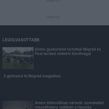
HIRDETÉS
HIRDETÉS
LEGOLVASOTTABB
Közös gyakorlatot tartottak Nógrád és
Pest területi védelmi bizottságai
5 gyönyörű tó Nógrád megyében
Amire többmillióan vártunk: szombattól
másodfokúra csökken a riasztás