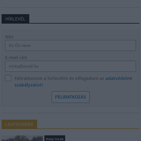
HÍRLEVÉL
Név
E-mail cím
Feliratkozom a hírlevélre és elfogadom az
adatvédelmi
szabályzatot!
FELIRATKOZÁS
LEGFRISSEBB
Helyi hírek