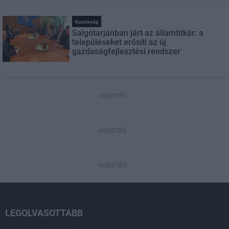
Gazdaság
Salgótarjánban járt az államtitkár: a
településeket erősíti az új
gazdaságfejlesztési rendszer
HIRDETÉS
HIRDETÉS
HIRDETÉS
LEGOLVASOTTABB