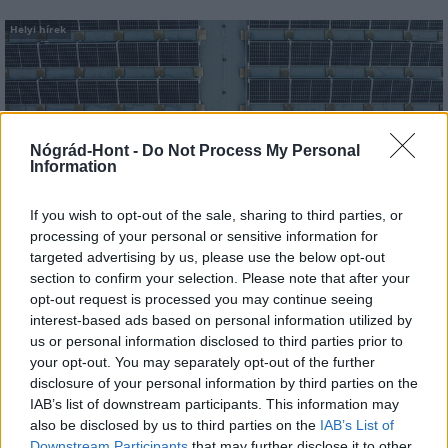
Helyi hírek
Nógrád-Hont -
Do Not Process My Personal
Information
Három meghatározó épületét is fejlesztette
Salgótarján
If you wish to opt-out of the sale, sharing to third parties, or
processing of your personal or sensitive information for
targeted advertising by us, please use the below opt-out
section to confirm your selection. Please note that after your
opt-out request is processed you may continue seeing
interest-based ads based on personal information utilized by
Helyi hírek
us or personal information disclosed to third parties prior to
your opt-out. You may separately opt-out of the further
disclosure of your personal information by third parties on the
IAB’s list of downstream participants. This information may
also be disclosed by us to third parties on the
IAB’s List of
Downstream Participants
that may further disclose it to other