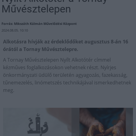
Művésztelepen
Forrás: Mikszáth Kálmán Művelődési Központ
2024.08.05. 10:10
Alkotásra hívják az érdeklődőket augusztus 8-án 16
órától a Tornay Művésztelepre.
A Tornay Művésztelepen Nyílt Alkotótér címmel
kézműves foglalkozásokon vehetnek részt. Nyírjes
önkormányzati üdülő területén agyagozás, fazekasság,
tűnemezelés, linómetszés technikájával ismerkedhetnek
meg.