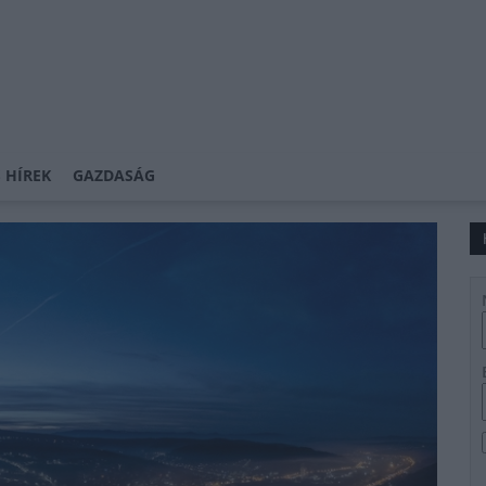
 HÍREK
GAZDASÁG