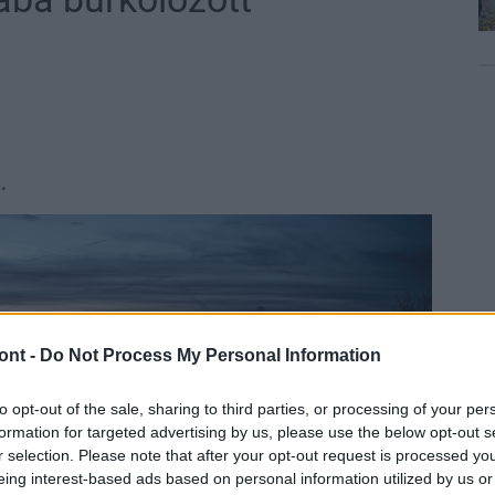
.
ont -
Do Not Process My Personal Information
to opt-out of the sale, sharing to third parties, or processing of your per
formation for targeted advertising by us, please use the below opt-out s
r selection. Please note that after your opt-out request is processed y
eing interest-based ads based on personal information utilized by us or