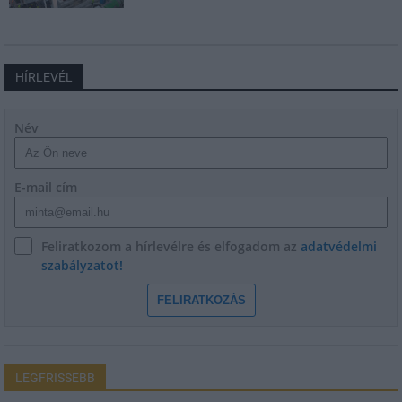
HÍRLEVÉL
Név
E-mail cím
Feliratkozom a hírlevélre és elfogadom az
adatvédelmi
szabályzatot!
FELIRATKOZÁS
LEGFRISSEBB