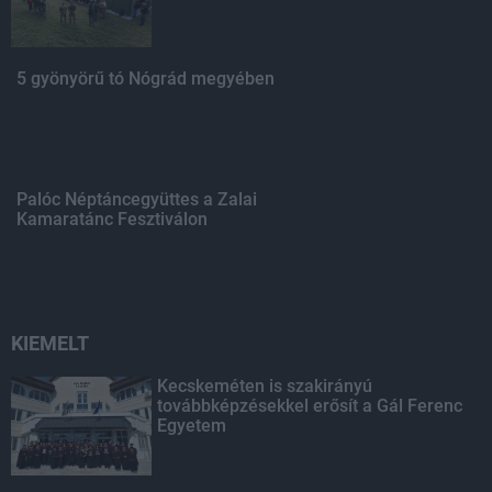
5 gyönyörű tó Nógrád megyében
Palóc Néptáncegyüttes a Zalai
Kamaratánc Fesztiválon
KIEMELT
Kecskeméten is szakirányú
továbbképzésekkel erősít a Gál Ferenc
Egyetem