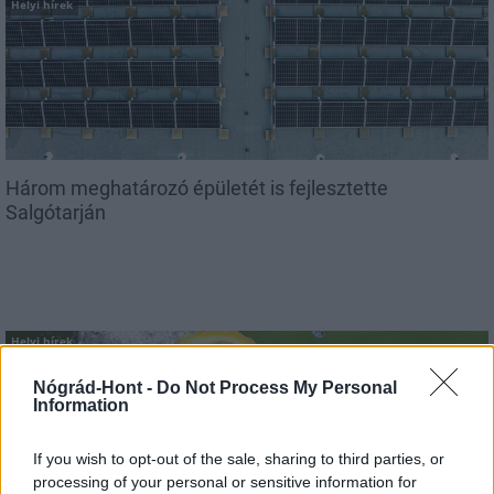
Helyi hírek
Három meghatározó épületét is fejlesztette
Salgótarján
Helyi hírek
Nógrád-Hont -
Do Not Process My Personal
Information
If you wish to opt-out of the sale, sharing to third parties, or
processing of your personal or sensitive information for