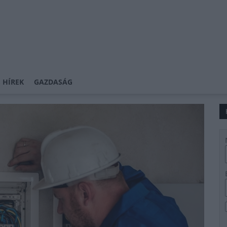
 HÍREK
GAZDASÁG