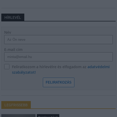
HÍRLEVÉL
Név
E-mail cím
Feliratkozom a hírlevélre és elfogadom az
adatvédelmi
szabályzatot!
FELIRATKOZÁS
LEGFRISSEBB