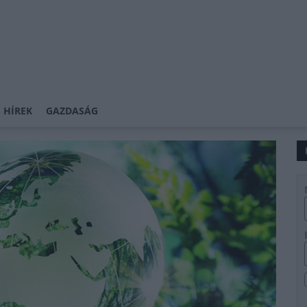
 HÍREK
GAZDASÁG