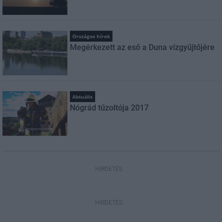
Országos hírek
Megérkezett az eső a Duna vízgyűjtőjére
Aktuális
Nógrád tűzoltója 2017
HIRDETÉS
HIRDETÉS