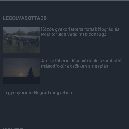
LEGOLVASOTTABB
Közös gyakorlatot tartottak Nógrád és
Pest területi védelmi bizottságai
Amire többmillióan vártunk: szombattól
másodfokúra csökken a riasztás
5 gyönyörű tó Nógrád megyében