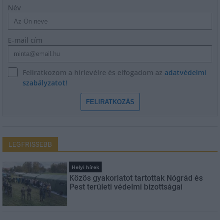
Név
E-mail cím
Feliratkozom a hírlevélre és elfogadom az
adatvédelmi
szabályzatot!
FELIRATKOZÁS
LEGFRISSEBB
Helyi hírek
Közös gyakorlatot tartottak Nógrád és
Pest területi védelmi bizottságai