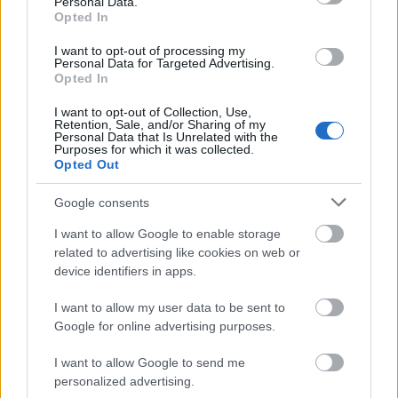
Personal Data.
Helyi hírek
Opted In
I want to opt-out of processing my
Personal Data for Targeted Advertising.
Opted In
I want to opt-out of Collection, Use,
Retention, Sale, and/or Sharing of my
Personal Data that Is Unrelated with the
Vasárnap Nógrádot is eléri a legmagasabb
Purposes for which it was collected.
Opted Out
figyelmeztetés
Google consents
I want to allow Google to enable storage
related to advertising like cookies on web or
device identifiers in apps.
MAGYAR ÉPÍTŐK
I want to allow my user data to be sent to
Google for online advertising purposes.
Útépítés
I want to allow Google to send me
personalized advertising.