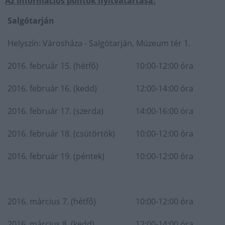
Az információs pontok nyitvatartása:
Salgótarján
Helyszín: Városháza - Salgótarján, Múzeum tér 1.
2016. február 15. (hétfő)
10:00-12:00 óra
2016. február 16. (kedd)
12:00-14:00 óra
2016. február 17. (szerda)
14:00-16:00 óra
2016. február 18. (csütörtök)
10:00-12:00 óra
2016. február 19. (péntek)
10:00-12:00 óra
2016. március 7. (hétfő)
10:00-12:00 óra
2016. március 8. (kedd)
12:00-14:00 óra