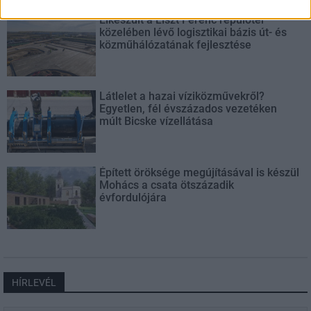
Elkészült a Liszt Ferenc repülőtér
közelében lévő logisztikai bázis út- és
közműhálózatának fejlesztése
Látlelet a hazai víziközművekről?
Egyetlen, fél évszázados vezetéken
múlt Bicske vízellátása
Épített öröksége megújításával is készül
Mohács a csata ötszázadik
évfordulójára
HÍRLEVÉL