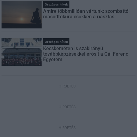
Országos hírek
Amire többmillióan vártunk: szombattól
másodfokúra csökken a riasztás
Országos hírek
Kecskeméten is szakirányú
továbbképzésekkel erősít a Gál Ferenc
Egyetem
HIRDETÉS
HIRDETÉS
HIRDETÉS