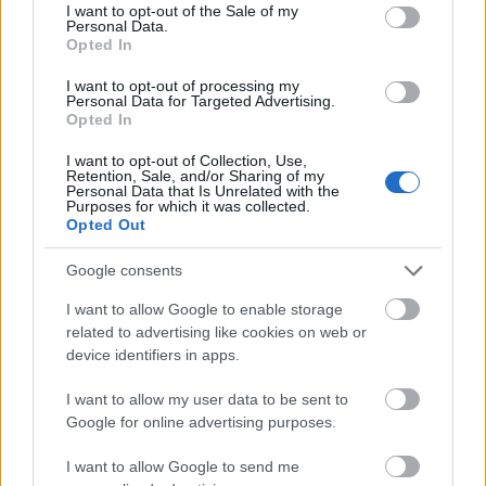
consent section.
I want to opt-out of the Sale of my
Personal Data.
Opted In
Nem az üres, hanem az okosan működő
I want to opt-out of processing my
épület energiatakarékos
Personal Data for Targeted Advertising.
Opted In
I want to opt-out of Collection, Use,
Retention, Sale, and/or Sharing of my
Personal Data that Is Unrelated with the
Újragondolják Lipótváros rejtett, zöld
Purposes for which it was collected.
parkját
Opted Out
Google consents
I want to allow Google to enable storage
Történelmi táj, amelynek minden köve
related to advertising like cookies on web or
mesél – megújul a tatai Angolkert
device identifiers in apps.
I want to allow my user data to be sent to
Google for online advertising purposes.
I want to allow Google to send me