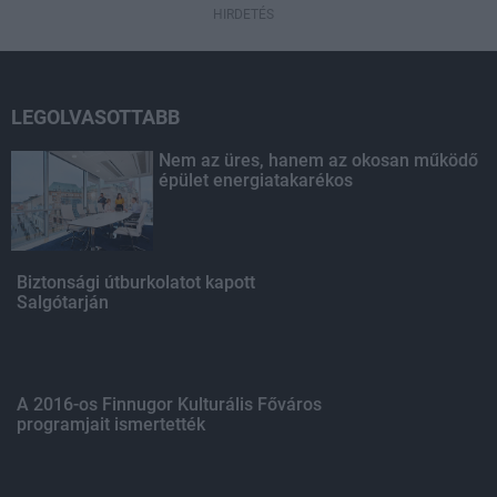
HIRDETÉS
LEGOLVASOTTABB
Nem az üres, hanem az okosan működő
épület energiatakarékos
Biztonsági útburkolatot kapott
Salgótarján
A 2016-os Finnugor Kulturális Főváros
programjait ismertették