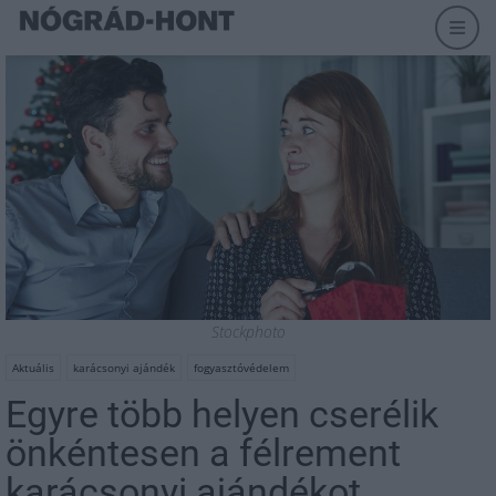
Stockphoto
Aktuális
karácsonyi ajándék
fogyasztóvédelem
Egyre több helyen cserélik
önkéntesen a félrement
karácsonyi ajándékot