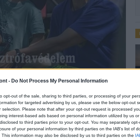
ont -
Do Not Process My Personal Information
to opt-out of the sale, sharing to third parties, or processing of your per
gatóság
Nyitott szertárkapuk
formation for targeted advertising by us, please use the below opt-out s
ógrádi fotópályázaton
r selection. Please note that after your opt-out request is processed y
eing interest-based ads based on personal information utilized by us or
disclosed to third parties prior to your opt-out. You may separately opt-
losure of your personal information by third parties on the IAB’s list of
. This information may also be disclosed by us to third parties on the
IA