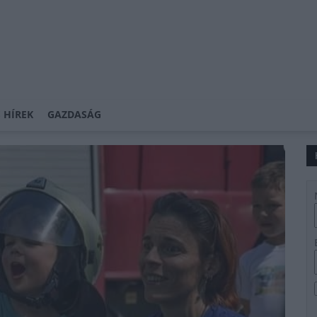
 HÍREK
GAZDASÁG