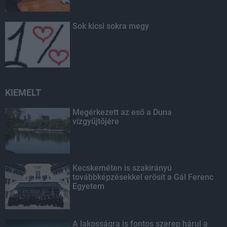
Sok kicsi sokra megy
KIEMELT
Megérkezett az eső a Duna
vízgyűjtőjére
Kecskeméten is szakirányú
továbbképzésekkel erősít a Gál Ferenc
Egyetem
A lakosságra is fontos szerep hárul a