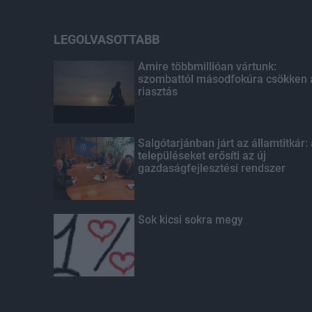
LEGOLVASOTTABB
Amire többmillióan vártunk:
szombattól másodfokúra csökken 
riasztás
Salgótarjánban járt az államtitkár:
településeket erősíti az új
gazdaságfejlesztési rendszer
Sok kicsi sokra megy