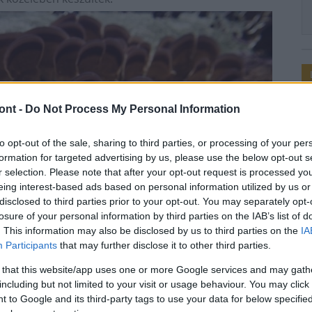
ont -
Do Not Process My Personal Information
to opt-out of the sale, sharing to third parties, or processing of your per
formation for targeted advertising by us, please use the below opt-out s
r selection. Please note that after your opt-out request is processed y
eing interest-based ads based on personal information utilized by us or
disclosed to third parties prior to your opt-out. You may separately opt-
losure of your personal information by third parties on the IAB’s list of
. This information may also be disclosed by us to third parties on the
IA
Participants
that may further disclose it to other third parties.
 that this website/app uses one or more Google services and may gath
including but not limited to your visit or usage behaviour. You may click 
 to Google and its third-party tags to use your data for below specifi