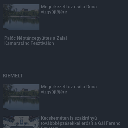
Megérkezett az eső a Duna
vízgyűjtőjére
Palóc Néptáncegyüttes a Zalai
Kamaratánc Fesztiválon
KIEMELT
Megérkezett az eső a Duna
vízgyűjtőjére
Kecskeméten is szakirányú
továbbképzésekkel erősít a Gál Ferenc