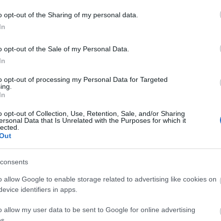
o opt-out of the Sharing of my personal data.
In
o opt-out of the Sale of my Personal Data.
In
to opt-out of processing my Personal Data for Targeted
ing.
In
o opt-out of Collection, Use, Retention, Sale, and/or Sharing
ersonal Data that Is Unrelated with the Purposes for which it
lected.
Out
consents
o allow Google to enable storage related to advertising like cookies on
evice identifiers in apps.
o allow my user data to be sent to Google for online advertising
s.