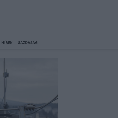
 HÍREK
GAZDASÁG