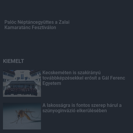
Palóc Néptáncegyüttes a Zalai
Kamaratánc Fesztiválon
KIEMELT
Kecskeméten is szakirányú
továbbképzésekkel erősít a Gál Ferenc
Egyetem
A lakosságra is fontos szerep hárul a
szúnyoginvázió elkerülésében