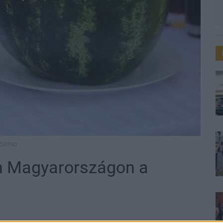
pixnio
an Magyarországon a