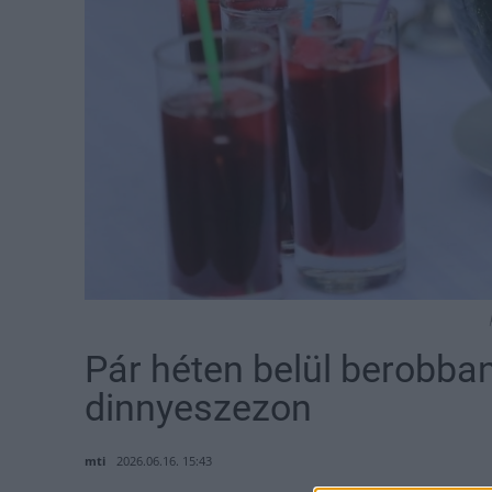
Pár héten belül berobb
dinnyeszezon
mti
2026.06.16. 15:43