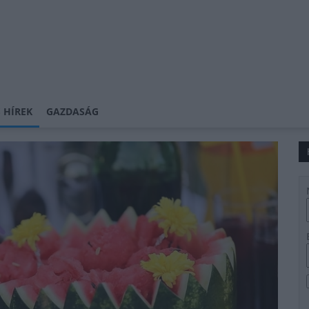
 HÍREK
GAZDASÁG