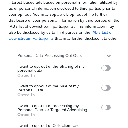
interest-based ads based on personal information utilized by
us or personal information disclosed to third parties prior to
your opt-out. You may separately opt-out of the further
disclosure of your personal information by third parties on the
IAB’s list of downstream participants. This information may
also be disclosed by us to third parties on the
IAB’s List of
Downstream Participants
that may further disclose it to other
third parties.
Megérkezett az eső a Duna vízgyűjtőjére
Please note that this website/app uses one or more Google
Personal Data Processing Opt Outs
services and may gather and store information including but
not limited to your visit or usage behaviour. You may click to
I want to opt-out of the Sharing of my
personal data.
grant or deny consent to Google and its third-party tags to
Opted In
use your data for below specified purposes in below Google
consent section.
I want to opt-out of the Sale of my
Országos hírek
Personal Data.
Opted In
I want to opt-out of processing my
Personal Data for Targeted Advertising.
Opted In
I want to opt-out of Collection, Use,