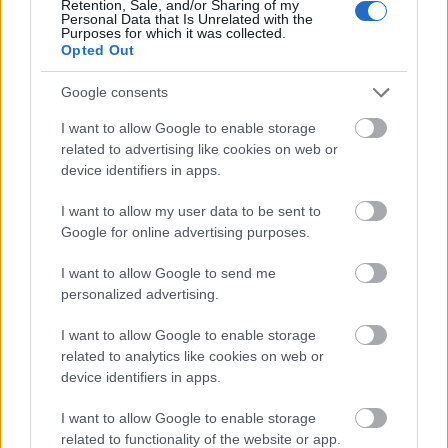
Retention, Sale, and/or Sharing of my
Amire többmillióan vártunk: szombattól másodfokúra
Personal Data that Is Unrelated with the
Purposes for which it was collected.
csökken a riasztás
Opted Out
Google consents
I want to allow Google to enable storage
related to advertising like cookies on web or
Országos hírek
device identifiers in apps.
I want to allow my user data to be sent to
Google for online advertising purposes.
I want to allow Google to send me
personalized advertising.
Kecskeméten is szakirányú továbbképzésekkel erősít a
I want to allow Google to enable storage
Gál Ferenc Egyetem
related to analytics like cookies on web or
device identifiers in apps.
I want to allow Google to enable storage
related to functionality of the website or app.