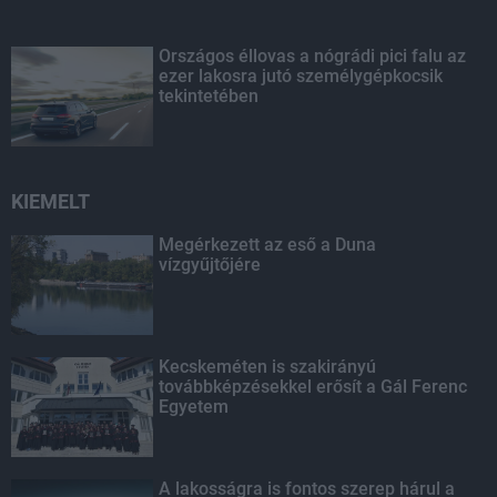
Országos éllovas a nógrádi pici falu az
ezer lakosra jutó személygépkocsik
tekintetében
KIEMELT
Megérkezett az eső a Duna
vízgyűjtőjére
Kecskeméten is szakirányú
továbbképzésekkel erősít a Gál Ferenc
Egyetem
A lakosságra is fontos szerep hárul a