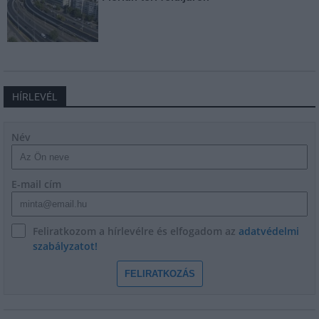
HÍRLEVÉL
Név
E-mail cím
Feliratkozom a hírlevélre és elfogadom az
adatvédelmi
szabályzatot!
FELIRATKOZÁS