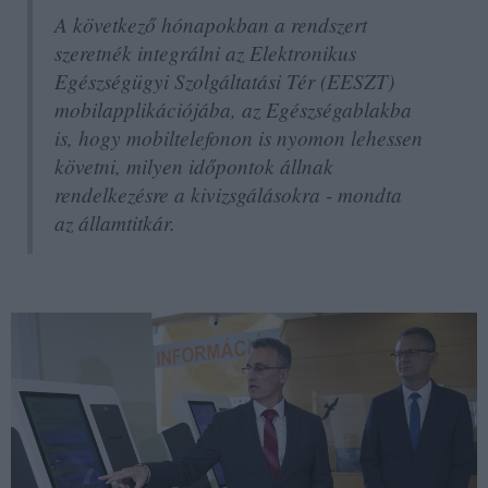
A következő hónapokban a rendszert
szeretnék integrálni az Elektronikus
Egészségügyi Szolgáltatási Tér (EESZT)
mobilapplikációjába, az Egészségablakba
is, hogy mobiltelefonon is nyomon lehessen
követni, milyen időpontok állnak
rendelkezésre a kivizsgálásokra - mondta
az államtitkár.