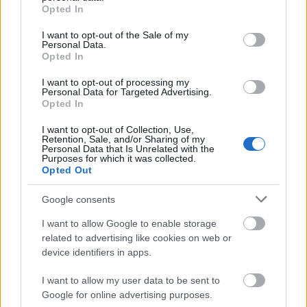
grant or deny consent to Google and its third-party tags to
Opted In
use your data for below specified purposes in below Google
consent section.
I want to opt-out of the Sale of my
Personal Data.
Opted In
Országos hírek
I want to opt-out of processing my
Personal Data for Targeted Advertising.
Opted In
I want to opt-out of Collection, Use,
Retention, Sale, and/or Sharing of my
Personal Data that Is Unrelated with the
Purposes for which it was collected.
Opted Out
Kecskeméten is szakirányú továbbképzésekkel erősít a
Gál Ferenc Egyetem
Google consents
I want to allow Google to enable storage
related to advertising like cookies on web or
device identifiers in apps.
I want to allow my user data to be sent to
MAGYAR ÉPÍTŐK
Google for online advertising purposes.