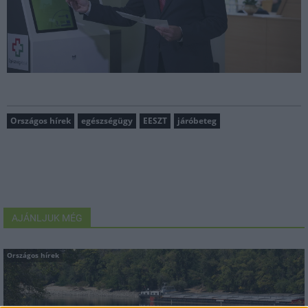
Országos hírek
egészségügy
EESZT
járóbeteg
AJÁNLJUK MÉG
Országos hírek