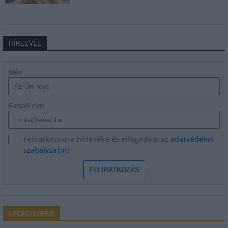
HÍRLEVÉL
Név
E-mail cím
Feliratkozom a hírlevélre és elfogadom az
adatvédelmi
szabályzatot!
FELIRATKOZÁS
LEGFRISSEBB